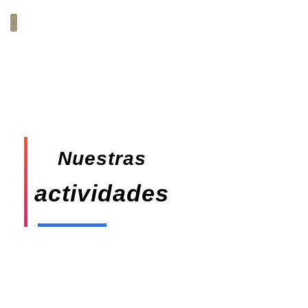
Ir
al
contenido
Nuestras
actividades